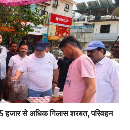
बांटा 5 हजार से अधिक गिलास शरबत, परिवहन