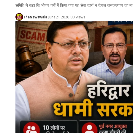
समिति ने कहा कि भीषण गर्मी में किया गया यह सेवा कार्य न केवल जनकल्याण का म
TheNewswala
June 21, 2026
80 Views