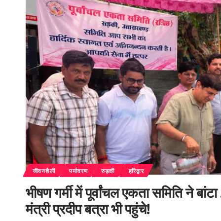
जीवनशैली
पर्यावरण
रुड़की
हरिद्वार
भीषण गर्मी में पूर्वांचल एकता समिति ने 
मंत्री प्रदीप बत्रा भी पहुंचे!