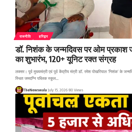
राजनीति
हरिद्वार
डॉ. निशंक के जन्मदिवस पर ओम प्रकाश जम
का शुभारंभ, 120+ यूनिट रक्त संग्रह
लक्सर। पूर्व मुख्यमंत्री एवं पूर्व केंद्रीय मंत्री डॉ. रमेश पोखरियाल ‘निशंक’ के ज
स्थित जमदग्नि पब्लिक स्कूल…
TheNewswala
July 15, 2026
80 Views