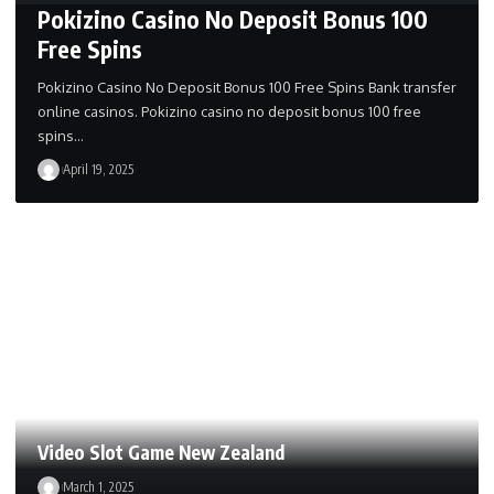
Pokizino Casino No Deposit Bonus 100
Free Spins
Pokizino Casino No Deposit Bonus 100 Free Spins Bank transfer
online casinos. Pokizino casino no deposit bonus 100 free
spins…
April 19, 2025
Video Slot Game New Zealand
March 1, 2025