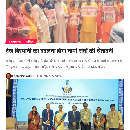
उत्तराखण्ड
हरिद्वार
वेज बिरयानी का बदलना होगा नाम! संतों की चेतावनी
हरिद्वार । धर्मनगरी हरिद्वार में ‘वेज बिरयानी’ को लेकर बवाल शुरू हो गया है. संतों का कहना है
कि इसका नाम बदला जाना चाहिए.श्री अखंड परशुराम अखाड़े के कार्यकर्ताओं ने…
TheNewswala
June 8, 2026
74 Views