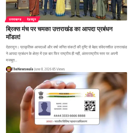
उत्तराखण्ड
देहरादून
ब्रिक्स मंच पर चमका उत्तराखंड का आपदा प्रबंधन
मॉडल!
देहरादून। प्राकृतिक आपदाओं और वर्षा जनित संकटों की दृष्टि से बेहद संवेदनशील उत्तराखंड
ने आपदा प्रबंधन के क्षेत्र में एक बार फिर राष्ट्रीय ही नहीं, अंतरराष्ट्रीय स्तर पर अपनी
मजबूत…
TheNewswala
June 8, 2026
85 Views