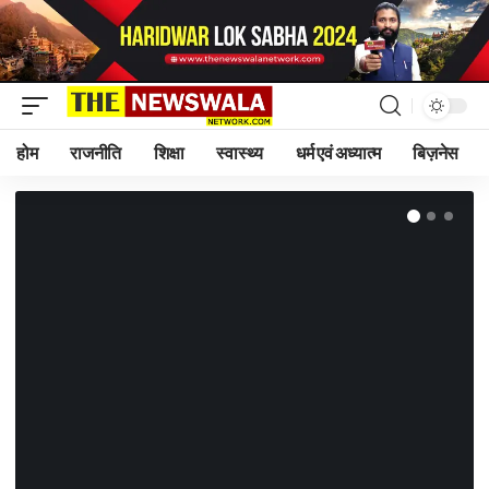
होम
राजनीति
शिक्षा
स्वास्थ्य
धर्म एवं अध्यात्म
बिज़नेस