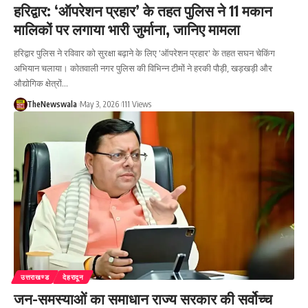
हरिद्वार: ‘ऑपरेशन प्रहार’ के तहत पुलिस ने 11 मकान
मालिकों पर लगाया भारी जुर्माना, जानिए मामला
हरिद्वार पुलिस ने रविवार को सुरक्षा बढ़ाने के लिए 'ऑपरेशन प्रहार' के तहत सघन चेकिंग
अभियान चलाया। कोतवाली नगर पुलिस की विभिन्न टीमों ने हरकी पौड़ी, खड़खड़ी और
औद्योगिक क्षेत्रों…
TheNewswala
May 3, 2026
111 Views
उत्तराखण्ड
देहरादून
जन-समस्याओं का समाधान राज्य सरकार की सर्वोच्च