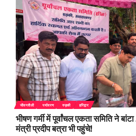
जीवनशैली
पर्यावरण
रुड़की
हरिद्वार
भीषण गर्मी में पूर्वांचल एकता समिति ने 
मंत्री प्रदीप बत्रा भी पहुंचे!