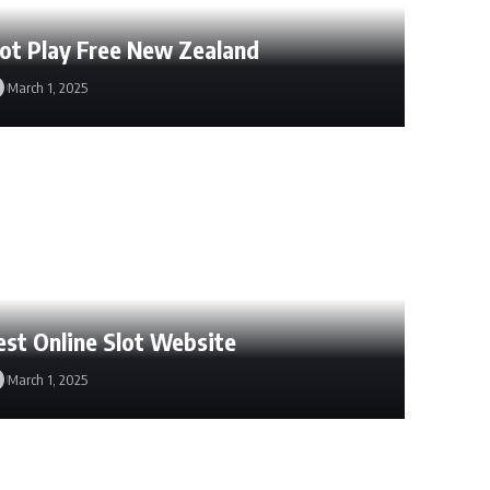
lot Play Free New Zealand
March 1, 2025
est Online Slot Website
March 1, 2025
March 1, 2025