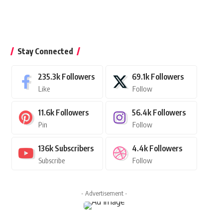
Stay Connected
235.3k
Followers
69.1k
Followers
Like
Follow
11.6k
Followers
56.4k
Followers
Pin
Follow
136k
Subscribers
4.4k
Followers
Subscribe
Follow
- Advertisement -