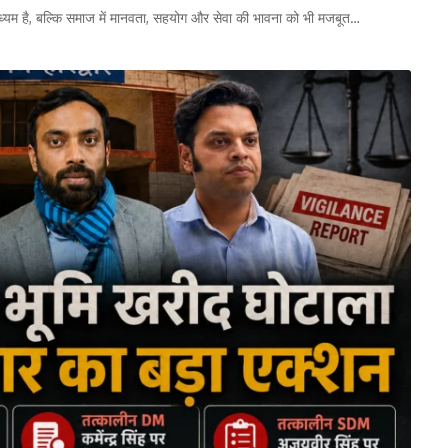
ाध्यम है, बल्कि समाज में मानवता, सहयोग और सेवा की भावना को भी मजबूत…