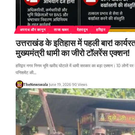
अपराध और कानून
ताजा खबर
देहरादून
हरिद्वार
उत्तराखंड के इतिहास में पहली बार! कार्यर
मुख्यमंत्री धामी का जीरो टॉलरेंस एक्शन!
हरिद्वार नगर निगम भूमि खरीद घोटाले में धामी सरकार का बड़ा एक्शन। 10 लोगों पर 
पनिशमेंट की…
TheNewswala
June 19, 2026
90 Views