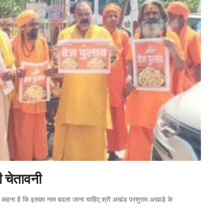
ी चेतावनी
तों का कहना है कि इसका नाम बदला जाना चाहिए.श्री अखंड परशुराम अखाड़े के