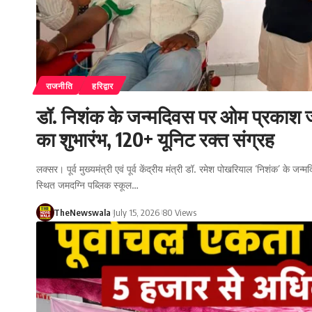
राजनीति
हरिद्वार
डॉ. निशंक के जन्मदिवस पर ओम प्रकाश जम
का शुभारंभ, 120+ यूनिट रक्त संग्रह
लक्सर। पूर्व मुख्यमंत्री एवं पूर्व केंद्रीय मंत्री डॉ. रमेश पोखरियाल ‘निशंक’ के ज
स्थित जमदग्नि पब्लिक स्कूल…
TheNewswala
July 15, 2026
80 Views