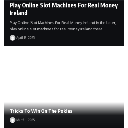
Play Online Slot Machines For Real Money
Ireland
Play Online Slot Machines For Real Money Ireland In the latter,
play online slot machines for real money ireland there…
April 19, 2025
Tricks To Win On The Pokies
March 1, 2025