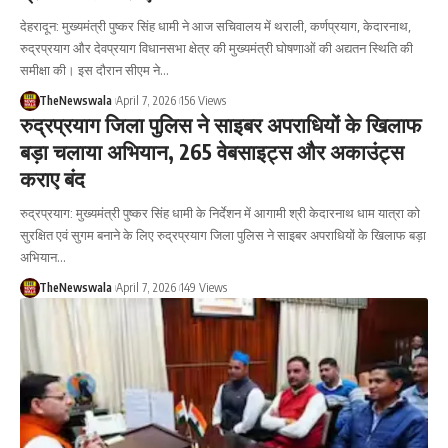
देहरादून: मुख्यमंत्री पुष्कर सिंह धामी ने आज सचिवालय में थराली, कर्णप्रयाग, केदारनाथ,
रुद्रप्रयाग और देवप्रयाग विधानसभा क्षेत्र की मुख्यमंत्री घोषणाओं की अद्यतन स्थिति की
समीक्षा की। इस दौरान सीएम ने…
TheNewswala
April 7, 2026
156 Views
रुद्रप्रयाग जिला पुलिस ने साइबर अपराधियों के खिलाफ
बड़ा चलाया अभियान, 265 वेबसाइट्स और अकाउंट्स
कराए बंद
रुद्रप्रयाग: मुख्यमंत्री पुष्कर सिंह धामी के निर्देशन में आगामी श्री केदारनाथ धाम यात्रा को
सुरक्षित एवं सुगम बनाने के लिए रुद्रप्रयाग जिला पुलिस ने साइबर अपराधियों के खिलाफ बड़ा
अभियान…
TheNewswala
April 7, 2026
149 Views