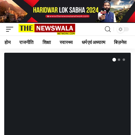
होम
राजनीति
शिक्षा
स्वास्थ्य
धर्म एवं अध्यात्म
बिज़नेस