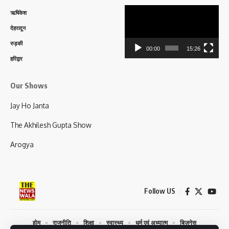
Video
ऋषिकेश
Player
देहरादून
रुड़की
00:00
15:26
हरिद्वार
Our Shows
Jay Ho Janta
The Akhilesh Gupta Show
Arogya
Follow US
होम
राजनीति
शिक्षा
स्वास्थ्य
धर्म एवं अध्यात्म
बिज़नेस