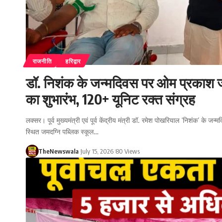
राजनीति
हरिद्वार
डॉ. निशंक के जन्मदिवस पर ओम प्रकाश जम
का शुभारंभ, 120+ यूनिट रक्त संग्रह
लक्सर। पूर्व मुख्यमंत्री एवं पूर्व केंद्रीय मंत्री डॉ. रमेश पोखरियाल ‘निशंक’ के ज
स्थित जमदग्नि पब्लिक स्कूल…
TheNewswala
July 15, 2026
80 Views