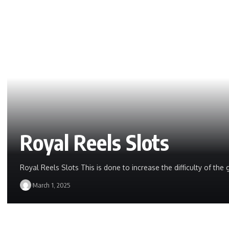
Royal Reels Slots
Royal Reels Slots This is done to increase the difficulty of t
March 1, 2025