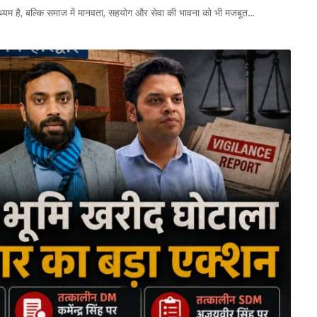
ाध्यम है, बल्कि समाज में मानवता, सहयोग और सेवा की भावना को भी मजबूत…