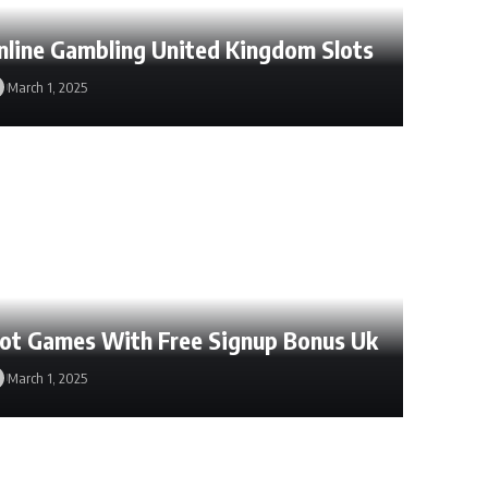
nline Gambling United Kingdom Slots
March 1, 2025
lot Games With Free Signup Bonus Uk
March 1, 2025
March 1, 2025