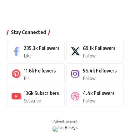
Stay Connected
235.3k
Followers
69.1k
Followers
Like
Follow
11.6k
Followers
56.4k
Followers
Pin
Follow
136k
Subscribers
4.4k
Followers
Subscribe
Follow
- Advertisement -