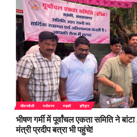
जीवनशैली
पर्यावरण
रुड़की
हरिद्वार
भीषण गर्मी में पूर्वांचल एकता समिति ने 
मंत्री प्रदीप बत्रा भी पहुंचे!