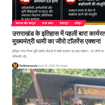
अपराध और कानून
ताजा खबर
देहरादून
हरिद्वार
उत्तराखंड के इतिहास में पहली बार! कार्यर
मुख्यमंत्री धामी का जीरो टॉलरेंस एक्शन!
हरिद्वार नगर निगम भूमि खरीद घोटाले में धामी सरकार का बड़ा एक्शन। 10 लोगों पर 
पनिशमेंट की…
TheNewswala
June 19, 2026
90 Views