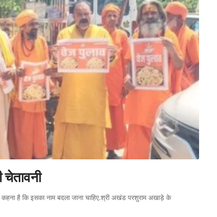
ी चेतावनी
तों का कहना है कि इसका नाम बदला जाना चाहिए.श्री अखंड परशुराम अखाड़े के