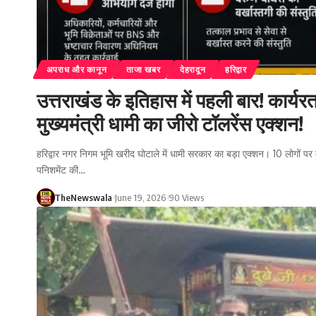
अपराध और कानून
ताजा खबर
देहरादून
हरिद्वार
उत्तराखंड के इतिहास में पहली बार! कार्यर
मुख्यमंत्री धामी का जीरो टॉलरेंस एक्शन!
हरिद्वार नगर निगम भूमि खरीद घोटाले में धामी सरकार का बड़ा एक्शन। 10 लोगों पर 
पनिशमेंट की…
TheNewswala
June 19, 2026
90 Views