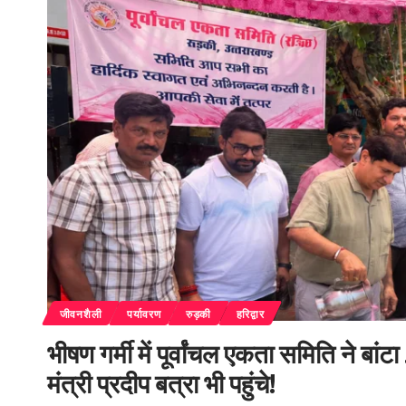
जीवनशैली
पर्यावरण
रुड़की
हरिद्वार
भीषण गर्मी में पूर्वांचल एकता समिति ने 
मंत्री प्रदीप बत्रा भी पहुंचे!