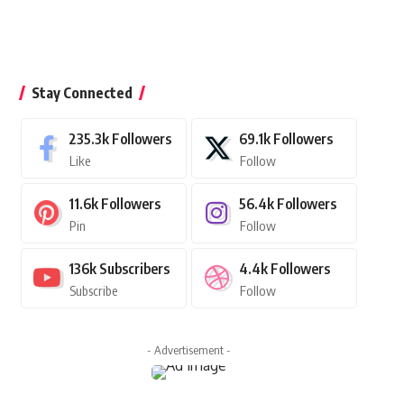
Stay Connected
235.3k
Followers
69.1k
Followers
Like
Follow
11.6k
Followers
56.4k
Followers
Pin
Follow
136k
Subscribers
4.4k
Followers
Subscribe
Follow
- Advertisement -