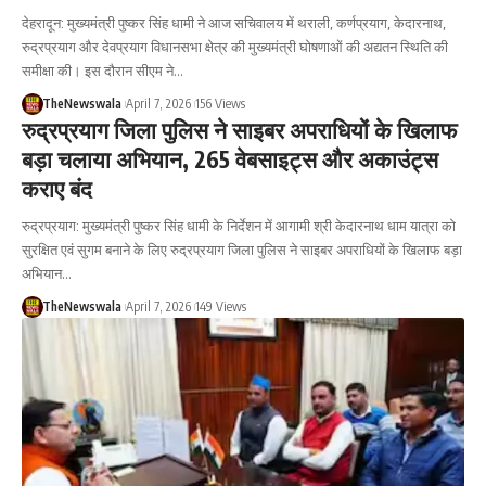
देहरादून: मुख्यमंत्री पुष्कर सिंह धामी ने आज सचिवालय में थराली, कर्णप्रयाग, केदारनाथ,
रुद्रप्रयाग और देवप्रयाग विधानसभा क्षेत्र की मुख्यमंत्री घोषणाओं की अद्यतन स्थिति की
समीक्षा की। इस दौरान सीएम ने…
TheNewswala
April 7, 2026
156 Views
रुद्रप्रयाग जिला पुलिस ने साइबर अपराधियों के खिलाफ
बड़ा चलाया अभियान, 265 वेबसाइट्स और अकाउंट्स
कराए बंद
रुद्रप्रयाग: मुख्यमंत्री पुष्कर सिंह धामी के निर्देशन में आगामी श्री केदारनाथ धाम यात्रा को
सुरक्षित एवं सुगम बनाने के लिए रुद्रप्रयाग जिला पुलिस ने साइबर अपराधियों के खिलाफ बड़ा
अभियान…
TheNewswala
April 7, 2026
149 Views