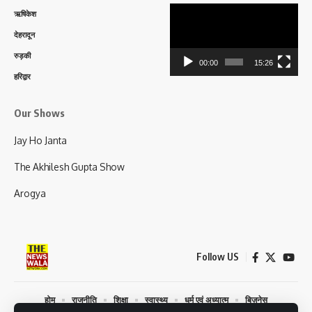
Video
ऋषिकेश
Player
देहरादून
रुड़की
00:00
15:26
हरिद्वार
Our Shows
Jay Ho Janta
The Akhilesh Gupta Show
Arogya
Follow US
होम
राजनीति
शिक्षा
स्वास्थ्य
धर्म एवं अध्यात्म
बिज़नेस