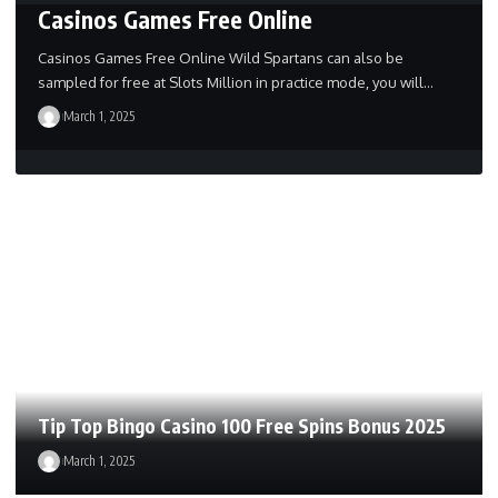
Casinos Games Free Online
Casinos Games Free Online Wild Spartans can also be
sampled for free at Slots Million in practice mode, you will…
March 1, 2025
Tip Top Bingo Casino 100 Free Spins Bonus 2025
March 1, 2025