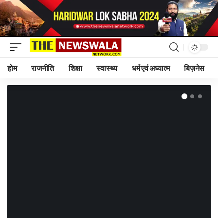
होम
राजनीति
शिक्षा
स्वास्थ्य
धर्म एवं अध्यात्म
बिज़नेस